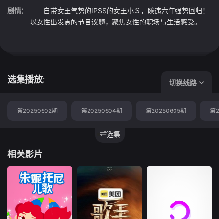
剧情：
自带女王气势的IPSS的女王小Ｓ，睽违六年强势回归！
以女性出发点的节目议题，聚焦女性的职场与生活感受。
选集播放:
切换线路
第20250602期
第20250604期
第20250605期
第2
选集
相关影片