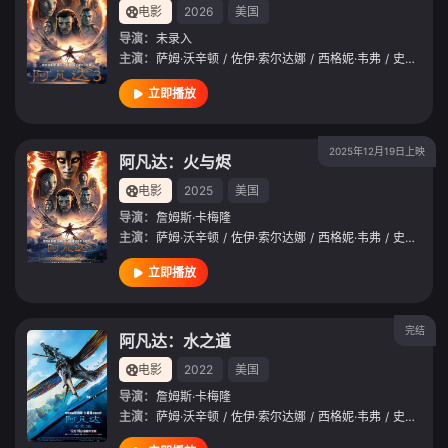
电影
2026
美国
导演：
未录入
主演：
萨姆·沃辛顿
/
佐伊·索尔达娜
/
西格妮·韦弗
/
史蒂芬·朗
立即播放
2025年12月19日上映
阿凡达：火与烬
电影
2025
美国
导演：
詹姆斯·卡梅隆
主演：
萨姆·沃辛顿
/
佐伊·索尔达娜
/
西格妮·韦弗
/
史蒂芬·朗
立即播放
完结
阿凡达：水之道
电影
2022
美国
导演：
詹姆斯·卡梅隆
主演：
萨姆·沃辛顿
/
佐伊·索尔达娜
/
西格妮·韦弗
/
史蒂芬·朗