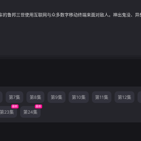
车的鲁邦三世使用互联网与众多数字移动终端来面对敌人。神出鬼没、异
第7集
第8集
第9集
第10集
第11集
第12集
最新
最新
第23集
第24集