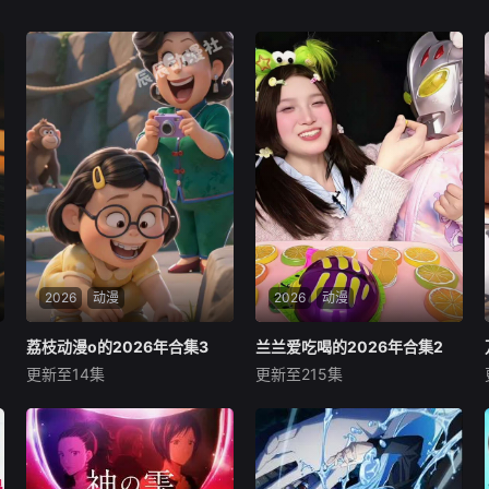
2026
动漫
2026
动漫
荔枝动漫o的2026年合集3
荔枝动漫o的2026年合集3
兰兰爱吃喝的2026年合集2
兰兰爱吃喝的2026年合集2
更新至14集
更新至215集
未知
未知
暂无内容
暂无内容