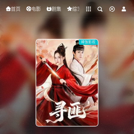
立即登录
首页
电影
下载客户端
剧集
综艺
动漫
短剧
稀饭影视
{if condition="$obj.vod_points