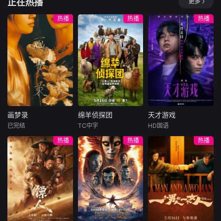
正在热播
更多
暂无简介
热播
热播
热播
画梦录
绵羊侦探团
天才游戏
画梦录
绵羊侦探团
天才游戏
已完结
TC中字
HD国语
代露娃
唐诗逸
休·杰克曼
彭昱畅
丁禹兮
热播
热播
热播
林柏叡
尼可拉斯·博朗
李蔓瑄
尼古拉斯·加利齐纳
民国的上海滩，身
穷途末路的天才少
怀绝技的孤女画师
牧羊人乔治
年刘全龙（彭昱畅
许雁真，意外与身
（休·杰克曼饰）最
饰），被偏执富家
陷危局的融汇银行
爱给羊群读侦探小
公子陈伦（丁禹兮
总账姜心羽产生交
说，没想到自己有
饰）选中，被迫踏
集。姜心羽遭人陷
一天会离奇死亡。
入一场为他量身打
害，只得与许雁真
他留下的3000万
造的“换命游戏”。