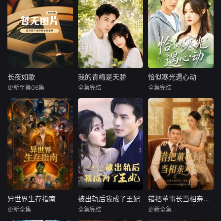
长夜如歌
我的青梅是天骄
恰似寒光遇心动
长夜如歌
我的青梅是天骄
恰似寒光遇心动
更新至第06集
全集完结
全集完结
胡亦瑶
张景昀
李依依
李佳轩
苏和
王楚贤
刘尚麟
暂无简介
暂无简介
讲述了黎安城大郡
主棠溪槿与烈云峥
之间曲折动人的情
感，以及他们在复
杂局势中坚守初
心、勇敢面对困难
的爱情故事。通过
剧中主人公在成长
的道路上，经历复
异世界生存指南
被出轨后我成了王妃
错把董事长当相亲对象
异世界生存指南
被出轨后我成了王妃
错把董事长当相亲对象
杂的人物关系和情
更新全集
全集完结
更新全集
韩旭＆吕杺瑶＆魏尊＆夏清＆金林
徐志贤
原艺展
杨欣芮＆滕林＆马治邦
感变化，无论命运