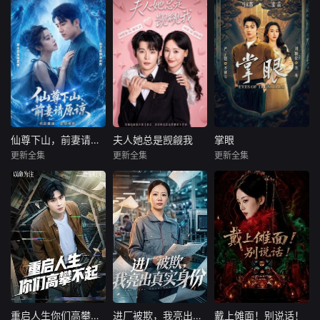
仙尊下山，前妻请原谅
夫人她总是觊觎我
掌眼
仙尊下山，前妻请原谅
夫人她总是觊觎我
掌眼
更新全集
更新全集
更新全集
刘子木＆魏小也
闻至承＆何适
严子贤＆关芯
暂无内容
暂无内容
暂无内容
重启人生你们高攀不起
进厂被欺，我亮出真实身份
戴上傩面！别说话！