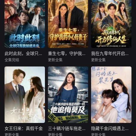
此时此刻，全球只有我知道未来
重生七零，守护我的小心肝妻子
我在九零年代开启修仙人生
此时此刻，全球只有我知道未来
重生七零，守护我的小心肝妻子
我在九零年代开启修仙人生
全集完结
更新全集
更新全集
陈凯欣
张婉悦
翟兆星＆宋宇欣
宋骏＆吕怡萱
暂无简介
暂无内容
暂无内容
女王归来：真假千金
三十辆冷链车拖走我的一切，他追悔莫及
隐藏千金闪婚遇上裴先生
女王归来：真假千金
三十辆冷链车拖走我的一切，他追悔莫及
隐藏千金闪婚遇上裴先生
更新全集
更新全集
更新全集