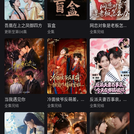
对、父母冤案、连
环下毒……她于绝
境中步步破局，与
“醋精”少爷凌慎行
从生死对立到情根
吾凰在上之凤御四方
盲盒
网恋对象是老板怎么办
吾凰在上之凤御四方
盲盒
网恋对象是老板怎么办
深重，可就在浓情
更新至第06集
全集
全集完结
姜贞羽
赵一博
未知
王梓亦
马倩倩
蜜意时，她骤然梦
邓孝慈
醒归现代，转角竟
剧情简介暂缺，敬
暂无简介
撞见那个
改编自快看漫画作
请期待
者嗷小泽的独家连
载漫画《吾凰在
上》。 &n
当我遇见你
冷面侯爷反萌差，独宠作精继室啦
反派夫妻百事哀，今天在哪搞破坏
当我遇见你
冷面侯爷反萌差，独宠作精继室啦
反派夫妻百事哀，今天在哪搞破坏
全集完结
全集完结
全集完结
王晨鹏
田甜一
彭天瑞
唐七七
马烁棋
杨珊子
暂无简介
暂无简介
暂无简介