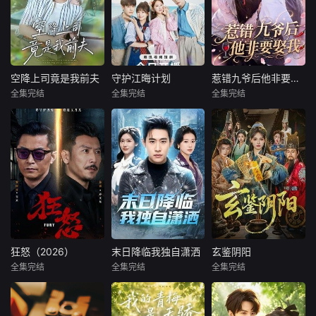
空降上司竟是我前夫
守护江晦计划
惹错九爷后他非要娶我
空降上司竟是我前夫
守护江晦计划
惹错九爷后他非要娶我
全集完结
全集完结
全集完结
淮文
付妤舒
曾辉
王燕飞
李隆泽
李美慧
李佑霖
暂无简介
暂无简介
暂无简介
狂怒（2026）
末日降临我独自潇洒
玄鉴阴阳
狂怒（2026）
末日降临我独自潇洒
玄鉴阴阳
全集完结
全集完结
全集完结
曹国涛
肖惠月
庞浩
圈圈
郭笑然
景川
暂无简介
暂无简介
暂无简介