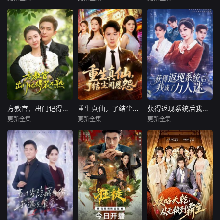
温文娟＆岳玉航
张琴＆杨川北
王雅清＆朱城玮
暂无内容
暂无内容
暂无内容
方教官，出门记得装不熟
重生真仙，了结尘间恩怨
获得返现系统后我成了万人迷
方教官，出门记得装不熟
重生真仙，了结尘间恩怨
获得返现系统后我成了万人迷
更新全集
更新全集
更新全集
管怡欣＆鲍李宁＆江路祺
汪克强＆田诗园
孙蔚琳＆魏胜奇
暂无内容
暂无内容
暂无内容