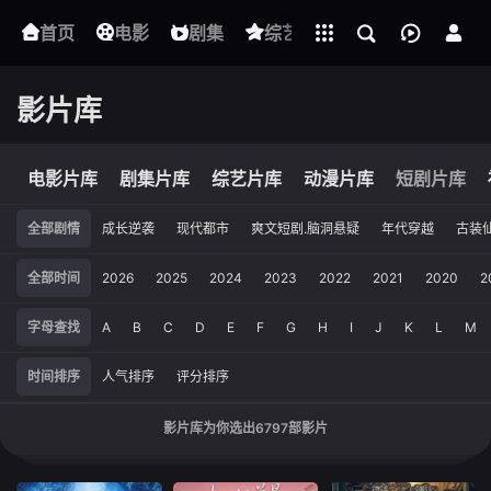
立即登录
首页
电影
下载客户端
剧集
综艺
动漫
短剧
影片库
电影片库
剧集片库
综艺片库
动漫片库
短剧片库
全部剧情
成长逆袭
现代都市
爽文短剧.脑洞悬疑
年代穿越
古装
全部时间
2026
2025
2024
2023
2022
2021
2020
2
字母查找
A
B
C
D
E
F
G
H
I
J
K
L
M
时间排序
人气排序
评分排序
影片库为你选出
6797
部影片