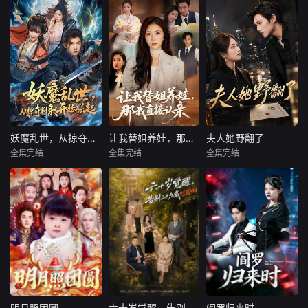
董子鸣
如何捉弄，真正的
暂无内容
暂无内容
力量皆来自
暂无简介
妖魔乱世，从掠夺词条开始崛起
让我替姐养娃，那我直接认亲
夫人她野翻了
妖魔乱世，从掠夺词条开始崛起
让我替姐养娃，那我直接认亲
夫人她野翻了
全集完结
全集完结
全集完结
莫书铭
喻子苏
徐媛媛
孙子航
吴佳尧
徐步超
暂无简介
暂无简介
暂无简介
明月照团圆
六十岁觉醒，告别三十九载烂婚姻
阎罗归来时