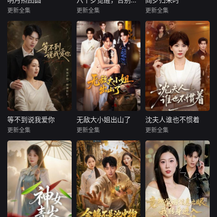
明月照团圆
六十岁觉醒，告别三十九载烂婚姻
阎罗归来时
更新全集
更新全集
更新全集
黄褚幸沅＆崔尹思汉
王晨＆盛洋＆雍青青
卢文洁＆谢伊博
暂无内容
暂无内容
暂无内容
等不到说我爱你
无敌大小姐出山了
沈夫人谁也不惯着
等不到说我爱你
无敌大小姐出山了
沈夫人谁也不惯着
更新全集
更新全集
更新全集
崔秀子＆蒋文琦
陈俊羽＆孙义宸＆郭亚宁
范瑞雪＆宋骏
暂无内容
暂无内容
暂无内容