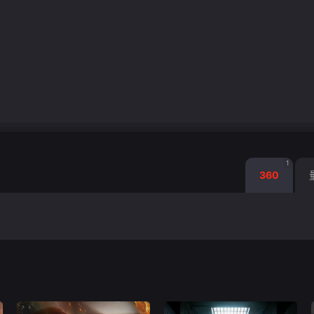
1
360