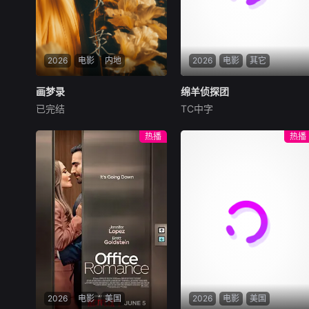
2026
电影
内地
2026
电影
其它
画梦录
画梦录
绵羊侦探团
绵羊侦探团
已完结
TC中字
代露娃
唐诗逸
林柏叡
休·杰克曼
尼可拉斯·博朗
尼古拉斯·加利齐纳
民国的上海滩，身怀绝技的孤
热播
热播
女画师许雁真，意外与身陷危
牧羊人乔治（休·杰克曼
局的融汇银行总账姜心羽产生
饰）最爱给羊群读侦探小说，
交集。姜心羽遭人陷害，只得
没想到自己有一天会离奇死
与许雁真结盟，彼时银行欲将
亡。他留下的3000万巨额遗
国宝名画低价卖给外国人，许
产，让每个人貌似都有犯罪动
雁真凭借自身精湛画技仿造名
机。警察毫无头绪之时，羊群
画、偷天换日。几经波折，两
们决定“不务正业”迈出牧场，
人联手在各方势力的夹缝间巧
追查牧羊人“躺平
妙周旋，共历险阻，破解重重
困境。
2026
电影
美国
2026
电影
美国