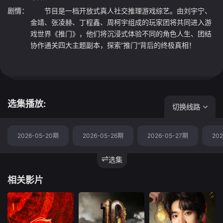
剧情：
节目是一档开放式真人社交推理游戏综艺。由刘宇宁、
金靖、张凌赫、丁程鑫、周柯宇组成的玩家团将共同进入游
戏世界《推门》，他们将沉浸式体验不同的角色人生、团结
协作通关四大主题副本，探索“推门”背后的终极真相！
选集播放:
切换线路
2026-05-20期
2026-05-26期
2026-05-27期
20
选集
相关影片