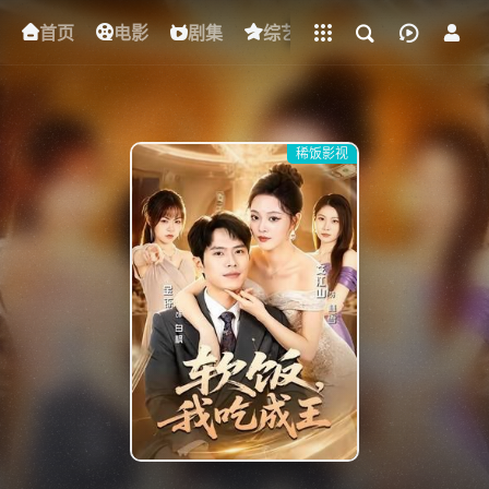
立即登录
首页
电影
下载客户端
剧集
综艺
动漫
短剧
稀饭影视
{if condition="$obj.vod_points