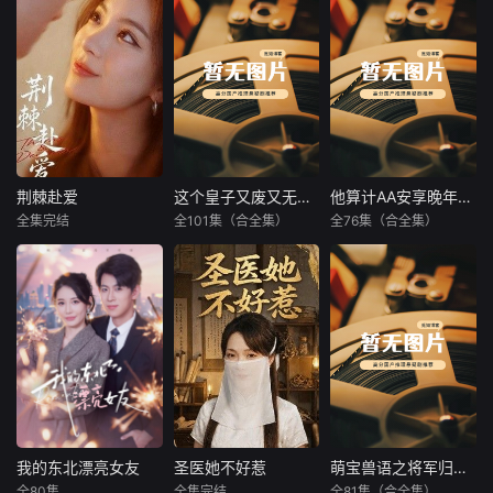
荆棘赴爱
这个皇子又废又无敌 Ai漫剧
他算计AA安享晚年-我转身活成了自己
荆棘赴爱
这个皇子又废又无敌 Ai漫剧
他算计AA安享晚年-我转身活成了自己
全集完结
全101集（合全集）
全76集（合全集）
陈楠
邱诗俊枫
未知
陈姝
马腾飞
暂无简介
暂无内容
暂无内容
我的东北漂亮女友
圣医她不好惹
萌宝兽语之将军归来 Ai漫剧
我的东北漂亮女友
圣医她不好惹
萌宝兽语之将军归来 Ai漫剧
全80集
全集完结
全81集（合全集）