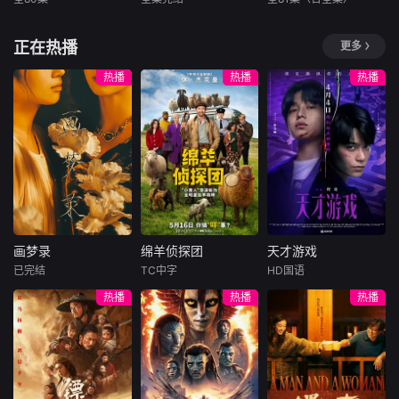
凌月
邱诗俊枫
杨沫
未知
我的东北漂亮女友
暂无简介
暂无内容
正在热播
更多
热播
热播
热播
画梦录
绵羊侦探团
天才游戏
画梦录
绵羊侦探团
天才游戏
已完结
TC中字
HD国语
代露娃
唐诗逸
休·杰克曼
彭昱畅
丁禹兮
热播
热播
热播
林柏叡
尼可拉斯·博朗
李蔓瑄
尼古拉斯·加利齐纳
民国的上海滩，身
穷途末路的天才少
怀绝技的孤女画师
牧羊人乔治
年刘全龙（彭昱畅
许雁真，意外与身
（休·杰克曼饰）最
饰），被偏执富家
陷危局的融汇银行
爱给羊群读侦探小
公子陈伦（丁禹兮
总账姜心羽产生交
说，没想到自己有
饰）选中，被迫踏