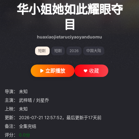
gt 0"}
华小姐她如此耀眼夺
目
huaxiaojietaruciyaoyanduomu
短剧
短剧
2026
中国大陆
立即播放
收藏
导演：
未知
主演：
武梓晴
/
刘星乔
上映：
未知
更新：
2026-07-21 12:57:52，最后更新于17天前
备注：
全集完结
评分：
0.0分