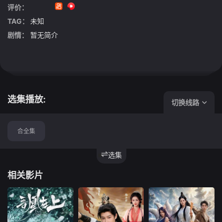
评价：
TAG：
未知
剧情：
暂无简介
选集播放:
切换线路
合全集
选集
相关影片