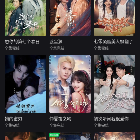
想你的第七个春日
渡尘渊
七零凝脂美人飒翻了
想你的第七个春日
渡尘渊
七零凝脂美人飒翻了
全集完结
全集完结
全集完结
王晨鹏
卢鹿鹿
王星玮
徐轸轸
程澄
金子璇
暂无简介
暂无简介
暂无简介
她的蜜刃
仲夏夜之吻
初次听闻我很爱你
她的蜜刃
仲夏夜之吻
初次听闻我很爱你
全集完结
全集完结
全集完结
李子杰
刘岚语
刘耀扬
徐子珊
黄子淇
周钶臻
暂无简介
暂无简介
暂无简介