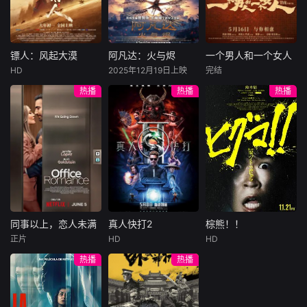
集。姜心羽遭人陷
一天会离奇死亡。
入一场为他量身打
害，只得与许雁真
他留下的3000万
造的“换命游戏”。
结盟，彼时银行欲
巨额遗产，让每个
豪华别墅、名车名
将国宝名画低价卖
人貌似都有犯罪动
表、神秘女友全部
镖人：风起大漠
阿凡达：火与烬
一个男人和一个女人
镖人：风起大漠
阿凡达：火与烬
一个男人和一个女人
给外国人，许雁真
机。警察毫无头绪
备齐，在陈伦的精
HD
2025年12月19日上映
完结
吴京
谢霆锋
萨姆·沃辛顿
黄渤
倪妮
凭借自身精湛画技
之时，羊群们决定
心打造下，刘全龙
热播
热播
热播
于适
佐伊·索尔达娜
周汉宁
仿造名画、偷天换
“不务正业”迈出牧
瞬间拥有顶配人
西格妮·韦弗
日。几经波折，两
场，追查牧羊人“躺
生。
大漠之上，镖人、
男人（黄渤
人联手在各方势力
平
官府、西域五大家
影片聚焦杰克·萨利
饰）和女人（倪妮
的夹缝间巧妙周
族等多方势力盘根
与奈蒂莉一家的命
饰）飞机同时落
旋，共历险阻，破
错节、暗潮涌动。
运起伏，在前作的
地，入住同一家酒
解重重困境。
“天字第二号逃犯”
情感余波之上，深
店，成为一墙之隔
刀马接下特殊押镖
刻描绘一个家族在
的邻居。不够隔音
任务，和同伴一起
战火中如何成长、
的房间暴露了男人
从西域护镖远赴长
并共同守护血脉相
和女人因生活暂停
安。不料，他们的
连的情感纽带的历
陷入的困境，健
同事以上，恋人未满
真人快打2
棕熊！！
同事以上，恋人未满
真人快打2
棕熊！！
护送对象竟是“天字
程，从而将故事推
康、家庭、婚姻、
正片
HD
HD
詹妮弗·洛佩兹
卡尔·厄本
铃木福
第一号逃犯”知世
向更具张力的全新
经济......成年人的生
热播
热播
布雷特·戈德斯坦
阿德莱恩·鲁道夫
郎……天下熙熙皆
维度。此外，潘多
活里从来没有“容
暂无内容
贝蒂·吉尔平
杰西卡·麦克娜美
为利来，各方势力
拉的全新领域也即
易”
闻风入局，抢镖厮
将揭晓
洛佩兹饰演的航空
过气好莱坞演
杀接连上演……