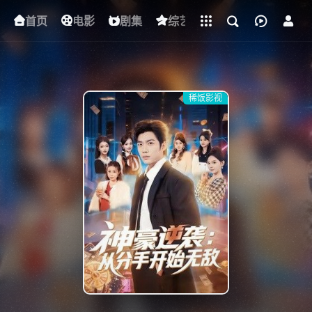
立即登录
首页
电影
下载客户端
剧集
综艺
动漫
短剧
稀饭影视
{if condition="$obj.vod_points