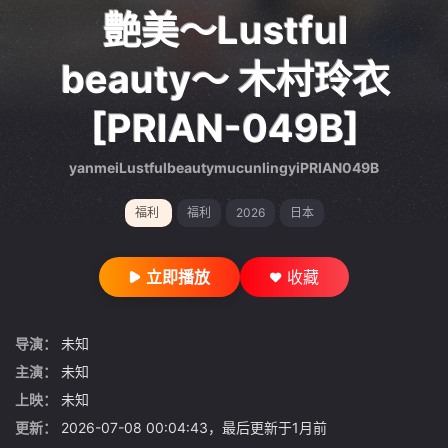
gt 0"}
艶美～Lustful
beauty～ 木村玲衣
[PRIAN-049B]
yanmeiLustfulbeautymucunlingyiPRIAN049B
福利
福利
2026
日本
立即播放
收藏
导演：
未知
主演：
未知
上映：
未知
更新：
2026-07-08 00:04:43，最后更新于1月前