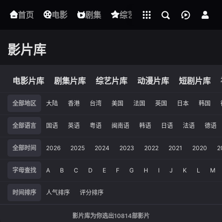
立即登录
首页
电影
下载客户端
剧集
综艺
动漫
短剧
影片库
电影片库
剧集片库
综艺片库
动漫片库
短剧片库
全部地区
大陆
香港
台湾
美国
法国
英国
日本
韩国
全部语言
国语
英语
粤语
闽南语
韩语
日语
法语
德语
全部时间
2026
2025
2024
2023
2022
2021
2020
2
字母查找
A
B
C
D
E
F
G
H
I
J
K
L
M
时间排序
人气排序
评分排序
影片库为你选出
10814
部影片