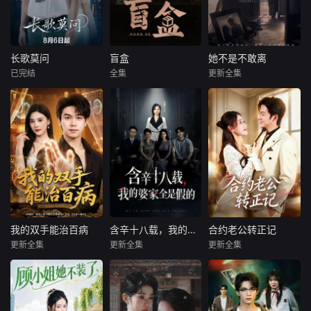
长歌莫问
盲盒
她不是不敢离
长歌莫问
盲盒
她不是不敢离
已完结
全集
更新全集
蔡正杰
杨子菲
未知
王晓蒙＆许明铮
王坤炎
剧情简介暂缺，敬
暂无内容
千年前，雍国泥塑
请期待
世家楚门因进贡的
“十二生肖”离奇流
血炸裂，惨遭满门
流放，楚父以死鸣
冤。楚家大小姐楚
梓鸢带着滔天恨
意，在屠刀落地的
瞬间，灵魂跨越千
我的双手能治百病
含辛十八载，我的婆家全是假的
合约老公转正记
我的双手能治百病
含辛十八载，我的婆家全是假的
合约老公转正记
年，附身到了与她
更新全集
更新全集
更新全集
胡文飞＆朱梦茹
张耀尹＆伍京隽
姜恺琳＆王厂
容貌一模一样的女
大学生——楚长歌
暂无内容
暂无内容
暂无内容
的身上。