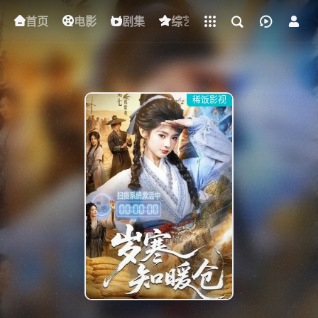
立即登录
首页
电影
下载客户端
剧集
综艺
动漫
短剧
稀饭影视
{if condition="$obj.vod_points