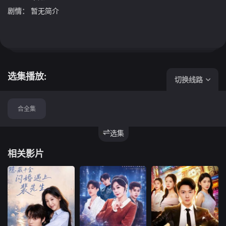
剧情：
暂无简介
选集播放:
切换线路
合全集
选集
相关影片