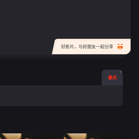
好影片，与好朋友一起分享
1
暴风