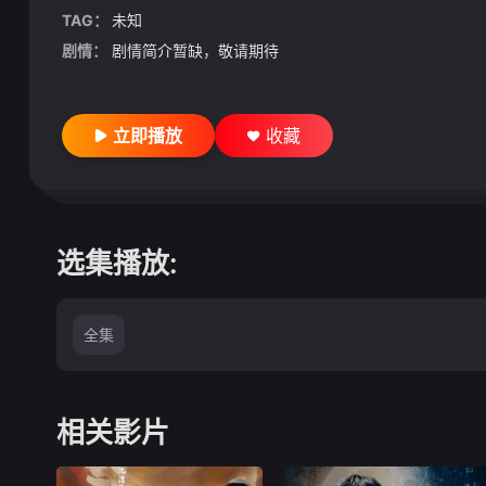
TAG：
未知
剧情：
剧情简介暂缺，敬请期待
立即播放
收藏
选集播放:
全集
相关影片