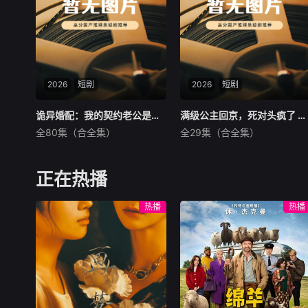
与她容貌一模一样的女大学生
——楚长歌的身上。
2026
短剧
2026
短剧
诡异婚配：我的契约老公是诡帝 Ai漫剧
诡异婚配：我的契约老公是诡帝 Ai漫剧
满级公主回京，死对头疯了 Ai漫剧
满级公主回京，死对头疯了 Ai漫剧
全80集（合全集）
全29集（合全集）
未知
未知
暂无内容
暂无内容
正在热播
热播
热播