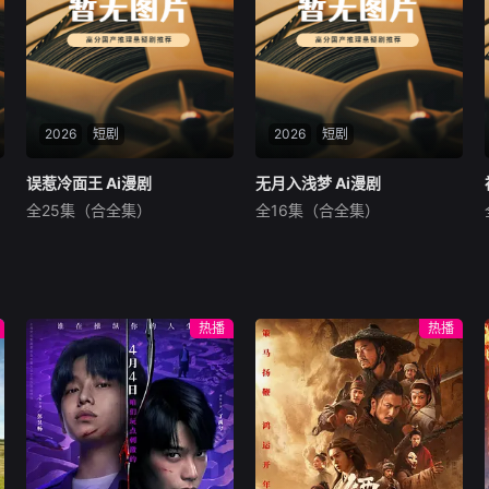
2026
短剧
2026
短剧
误惹冷面王 Ai漫剧
误惹冷面王 Ai漫剧
无月入浅梦 Ai漫剧
无月入浅梦 Ai漫剧
全25集（合全集）
全16集（合全集）
未知
未知
暂无内容
暂无内容
热播
热播