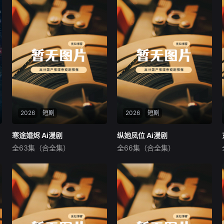
2026
短剧
2026
短剧
寒途婚烬 Ai漫剧
寒途婚烬 Ai漫剧
纵她凤位 Ai漫剧
纵她凤位 Ai漫剧
全63集（合全集）
全66集（合全集）
未知
未知
暂无内容
暂无内容