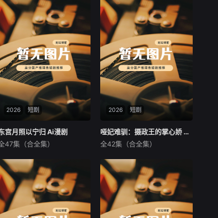
2026
短剧
2026
短剧
东宫月照以宁归 Ai漫剧
东宫月照以宁归 Ai漫剧
哑妃难驯：摄政王的掌心娇 Ai漫剧
哑妃难驯：摄政王的掌心娇 Ai漫剧
全47集（合全集）
全42集（合全集）
未知
未知
暂无内容
暂无内容