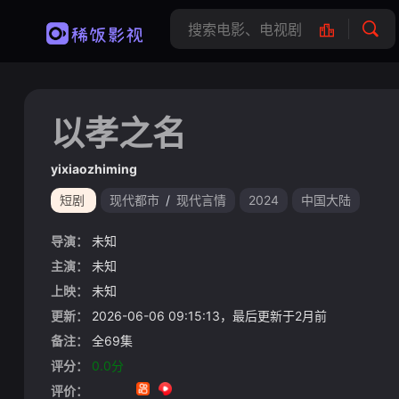
以孝之名
yixiaozhiming
短剧
现代都市
/
现代言情
2024
中国大陆
导演：
未知
主演：
未知
上映：
未知
更新：
2026-06-06 09:15:13，最后更新于2月前
备注：
全69集
评分：
0.0分
评价：