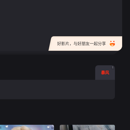
好影片，与好朋友一起分享
1
暴风