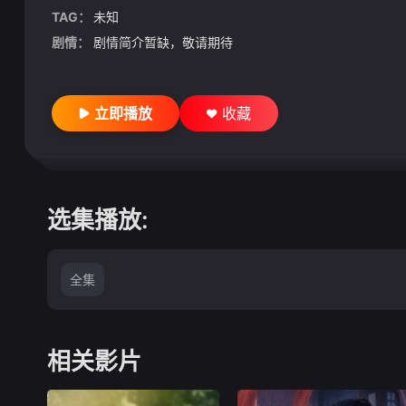
TAG：
未知
剧情：
剧情简介暂缺，敬请期待
立即播放
收藏
选集播放:
全集
相关影片