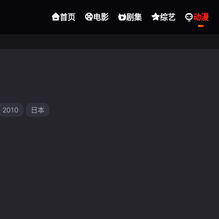
首页
电影
剧集
综艺
动漫
2010
日本