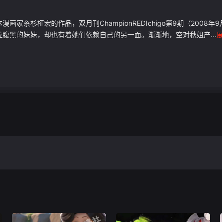
家糸杉柾宏的作品，双月刊ChampionREDIchigo第9期（200
腹黑的妹妹，却也有着她们依赖自己的另一面。渐渐地，空对秋姐产...