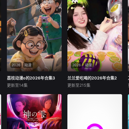
2026
动漫
2026
动漫
荔枝动漫o的2026年合集3
荔枝动漫o的2026年合集3
兰兰爱吃喝的2026年合集2
兰兰爱吃喝的2026年合集2
更新至14集
更新至215集
未知
未知
暂无内容
暂无内容