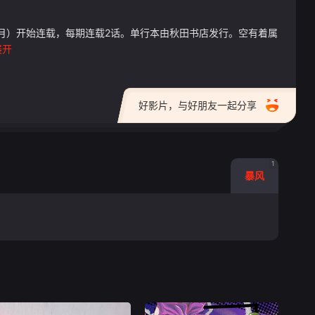
8年9月）开始连载，每期连载2话。单行本由秋田书店发行。空有着属
展开
好影片，与好朋友一起分享
1
暴风