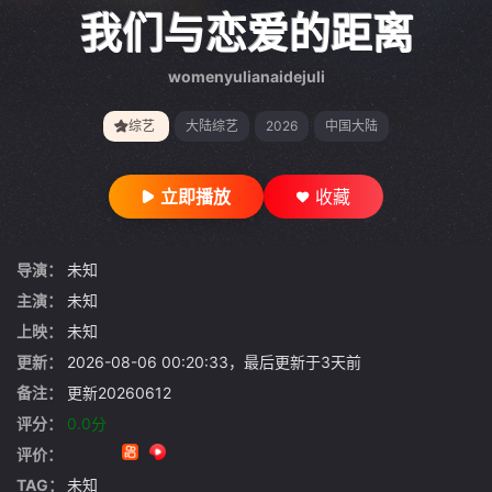
gt 0"}
我们与恋爱的距离
womenyulianaidejuli
综艺
大陆综艺
2026
中国大陆
立即播放
收藏
导演：
未知
主演：
未知
上映：
未知
更新：
2026-08-06 00:20:33，最后更新于3天前
备注：
更新20260612
评分：
0.0分
评价：
TAG：
未知