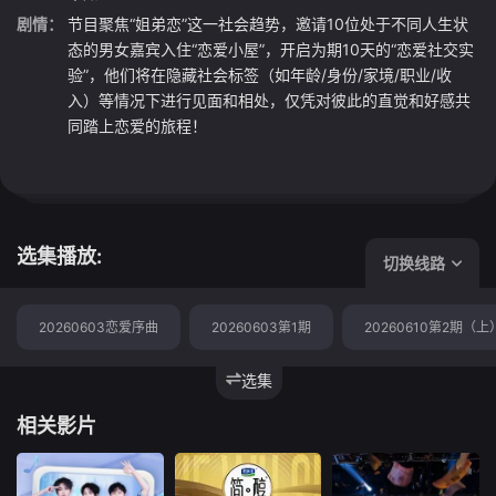
剧情：
节目聚焦“姐弟恋”这一社会趋势，邀请10位处于不同人生状
态的男女嘉宾入住“恋爱小屋”，开启为期10天的“恋爱社交实
验”，他们将在隐藏社会标签（如年龄/身份/家境/职业/收
入）等情况下进行见面和相处，仅凭对彼此的直觉和好感共
同踏上恋爱的旅程！
选集播放:
切换线路
20260603恋爱序曲
20260603第1期
20260610第2期（上
选集
相关影片