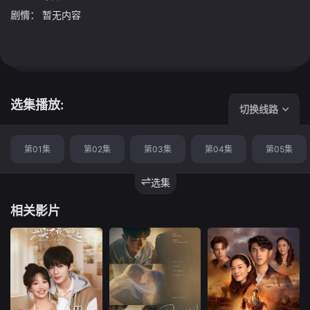
剧情：
暂无内容
选集播放:
切换线路
第01集
第02集
第03集
第04集
第05集
选集
相关影片