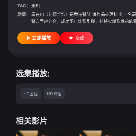
TAG：
未知
剧情：
章在山（刘德华饰）是香港警队“爆炸品处理科”的一名
警方里应外合，成功阻止炸弹引爆，并将火爆及其弟的犯
立即播放
收藏
选集播放:
HD国语
HD粤语
相关影片