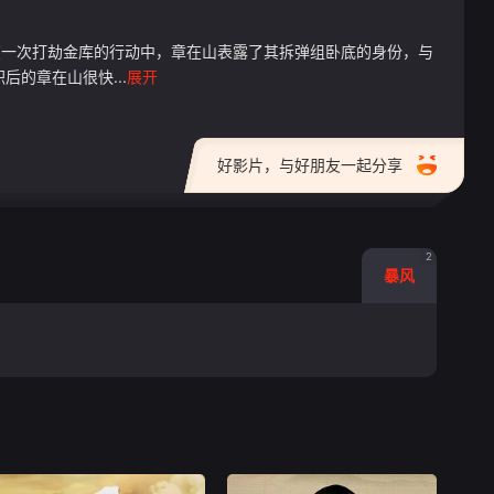
在一次打劫金库的行动中，章在山表露了其拆弹组卧底的身份，与
的章在山很快...
展开
好影片，与好朋友一起分享
2
暴风