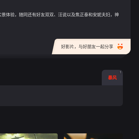
实景体验，随同还有好友双双、汪说以及焦正泰和安妮夫妇，神
好影片，与好朋友一起分享
1
暴风