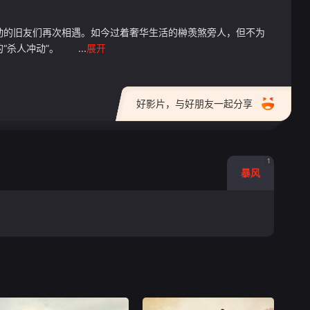
动的旧友们再次相遇。如今过着奢华生活的榊羡煞旁人，但不为
杀人冲动”。 ...
展开
好影片，与好朋友一起分享
1
暴风