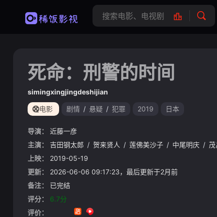
死命：刑警的时间
simingxingjingdeshijian
电影
剧情
/
悬疑
/
犯罪
2019
日本
导演：
近藤一彦
主演：
吉田钢太郎
/
贺来贤人
/
莲佛美沙子
/
中尾明庆
/
茂
上映：
2019-05-19
更新：
2026-06-06 09:17:23，最后更新于2月前
备注：
已完结
评分：
6.7分
评价：