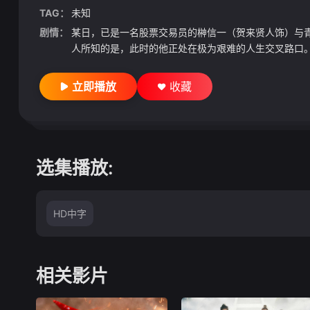
TAG：
未知
剧情：
某日，已是一名股票交易员的榊信一（贺来贤人饰）与
人所知的是，此时的他正处在极为艰难的人生交叉路口。
立即播放
收藏
选集播放:
HD中字
相关影片