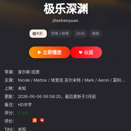
gt 0"}
极乐深渊
jileshenyuan
电影
惊悚
/
剧情
2026
美国
立即播放
收藏
导演：
查尔斯·班德
主演：
Nicole
/
Mattox
/
埃里克·吉尔米特
/
Mark
/
Aaron
/
莫利·安德森
上映：
未知
更新：
2026-06-06 06:58:20，最后更新于2月前
备注：
HD中字
评分：
0.0分
评价：
TAG：
未知