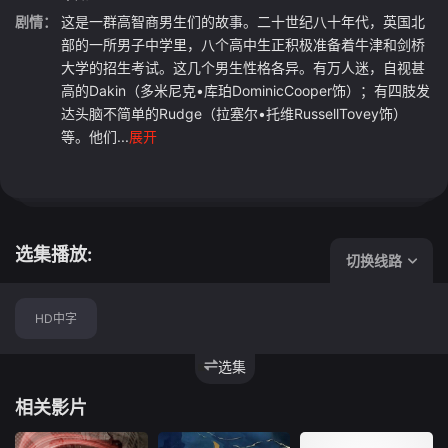
剧情：
这是一群高智商男生们的故事。二十世纪八十年代，英国北
部的一所男子中学里，八个高中生正积极准备着牛津和剑桥
大学的招生考试。这几个男生性格各异。有万人迷，自视甚
高的Dakin（多米尼克•库珀DominicCooper饰）；有四肢发
达头脑不简单的Rudge（拉塞尔•托维RussellTovey饰）
等。他们...
展开
选集播放:
切换线路
HD中字
选集
相关影片