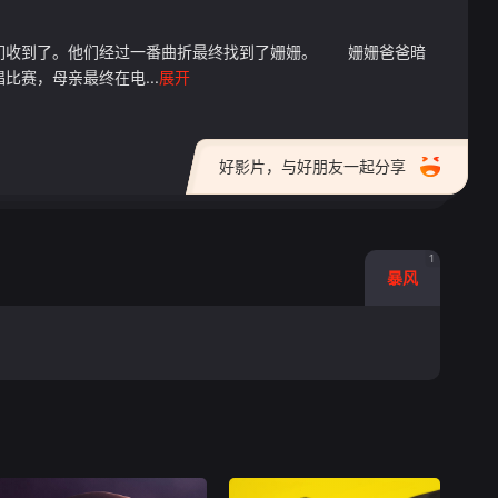
友们收到了。他们经过一番曲折最终找到了姗姗。 姗姗爸爸暗
赛，母亲最终在电...
展开
好影片，与好朋友一起分享
1
暴风