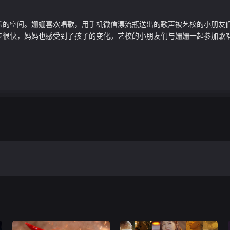
乐的空间。姗姗喜欢唱歌，用手机微信漂流瓶送出的歌声被艺校的小朋
很快，妈妈也感受到了孩子的变化。艺校的小朋友们与姗姗一起参加歌唱比