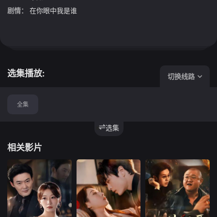
剧情：
在你眼中我是谁
选集播放:
切换线路
全集
选集
相关影片