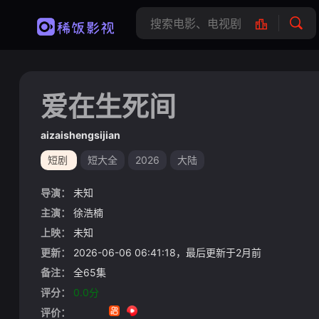
爱在生死间
aizaishengsijian
短剧
短大全
2026
大陆
导演：
未知
主演：
徐浩楠
上映：
未知
更新：
2026-06-06 06:41:18，最后更新于2月前
备注：
全65集
评分：
0.0分
评价：