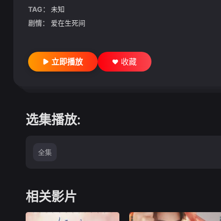
TAG：
未知
剧情：
爱在生死间
立即播放
收藏
选集播放:
全集
相关影片