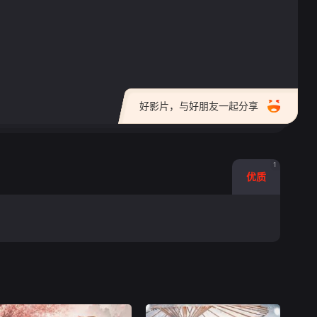
好影片，与好朋友一起分享
1
优质