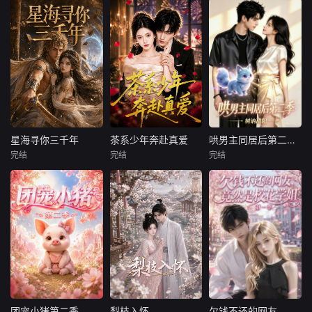
暂无剧情介绍
暂无剧情介绍
暂无剧情介绍
星海寻你三千年
茶系少年奔赴真爱
哄男主同居后第二季，树讷甜阳
星海寻你三千年
茶系少年奔赴真爱
哄男主同居后第二季，树讷甜阳
完结
完结
完结
未知
未知
未知
暂无剧情介绍
暂无剧情介绍
暂无剧情介绍
团宠小猪第二季
梨枝入怀
欠钱不还的网友，竟然是校花学姐第一季