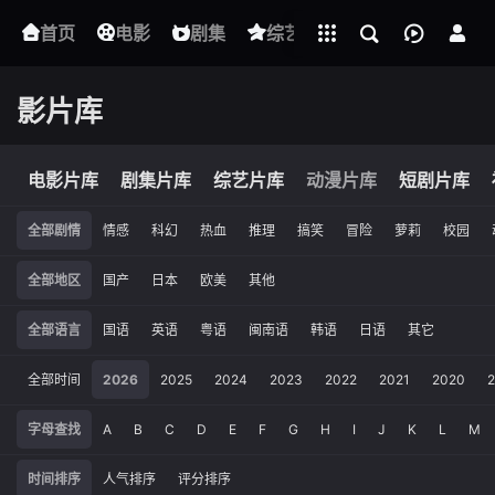
立即登录
首页
电影
下载客户端
剧集
综艺
动漫
短剧
影片库
电影片库
剧集片库
综艺片库
动漫片库
短剧片库
全部剧情
情感
科幻
热血
推理
搞笑
冒险
萝莉
校园
全部地区
国产
日本
欧美
其他
全部语言
国语
英语
粤语
闽南语
韩语
日语
其它
全部时间
2026
2025
2024
2023
2022
2021
2020
2
字母查找
A
B
C
D
E
F
G
H
I
J
K
L
M
时间排序
人气排序
评分排序