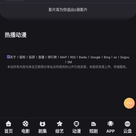
影片库为你选出
0
部影片
热播动漫
关于
版权
投屏
直播
排行榜
MAP
RSS
Baidu
Google
Bing
so
Sogou
SM
本站所有内容均来自互联网分享站点所提供的公开引用资源，未提供资源上传、存储服务。
首页
电影
剧集
综艺
动漫
短剧
APP
云盘