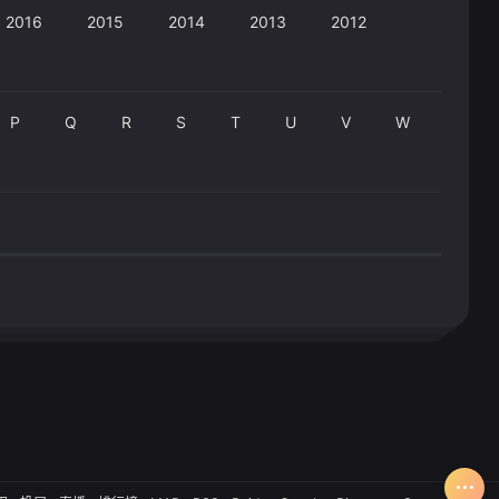
2016
2015
2014
2013
2012
P
Q
R
S
T
U
V
W