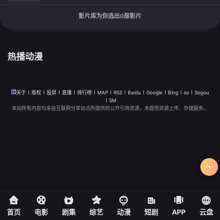
影片库为你选出
0
部影片
热播动漫
关于
版权
投屏
直播
排行榜
MAP
RSS
Baidu
Google
Bing
so
Sogou
SM
本站所有内容均来自互联网分享站点所提供的公开引用资源，未提供资源上传、存储服务。
首页
电影
剧集
综艺
动漫
短剧
APP
云盘