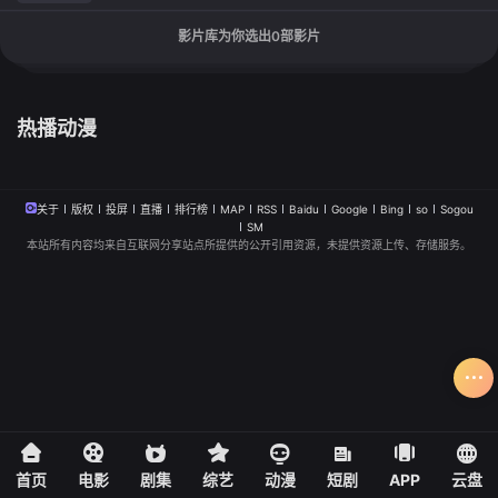
影片库为你选出
0
部影片
热播动漫
关于
版权
投屏
直播
排行榜
MAP
RSS
Baidu
Google
Bing
so
Sogou
SM
本站所有内容均来自互联网分享站点所提供的公开引用资源，未提供资源上传、存储服务。
首页
电影
剧集
综艺
动漫
短剧
APP
云盘