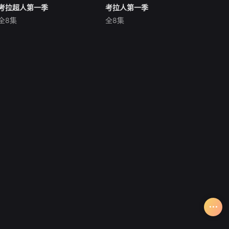
考拉超人第一季
考拉超人第一季
考拉人第一季
考拉人第一季
全8集
全8集
休·杰克曼
莎拉·斯努克
休·杰克曼
莎拉·斯努克
迈克尔·丘萨克
迈克尔·丘萨克
Followsafamilyfatherwh
Followsafamilyfatherwh
olivesanot-so-secretidentity
olivesanot-so-secretidentity
asthetitularherowhopossess
asthetitularherowhopossess
esaburningpassiontosnu
esaburningpassiontosnu