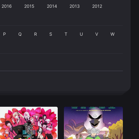
2016
2015
2014
2013
2012
P
Q
R
S
T
U
V
W