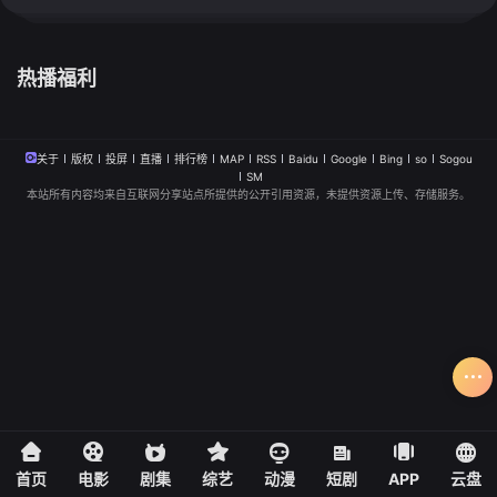
热播福利
关于
版权
投屏
直播
排行榜
MAP
RSS
Baidu
Google
Bing
so
Sogou
SM
本站所有内容均来自互联网分享站点所提供的公开引用资源，未提供资源上传、存储服务。
首页
电影
剧集
综艺
动漫
短剧
APP
云盘