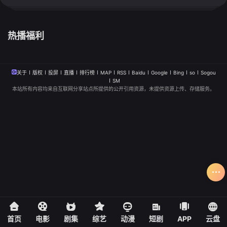
热播福利
关于
版权
投屏
直播
排行榜
MAP
RSS
Baidu
Google
Bing
so
Sogou
SM
本站所有内容均来自互联网分享站点所提供的公开引用资源，未提供资源上传、存储服务。
首页
电影
剧集
综艺
动漫
短剧
APP
云盘