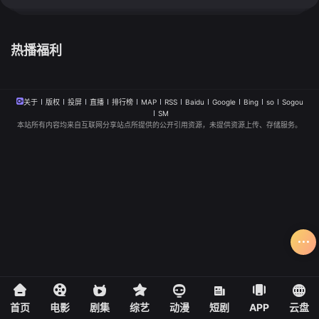
热播福利
关于
版权
投屏
直播
排行榜
MAP
RSS
Baidu
Google
Bing
so
Sogou
SM
本站所有内容均来自互联网分享站点所提供的公开引用资源，未提供资源上传、存储服务。
首页
电影
剧集
综艺
动漫
短剧
APP
云盘