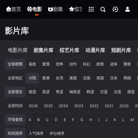
立即登录
首页
电影
下载客户端
剧集
综艺
动漫
短剧
影片库
电影片库
剧集片库
综艺片库
动漫片库
短剧片库
全部剧情
喜剧
爱情
恐怖
动作
科幻
剧情
战争
警匪
全部地区
大陆
香港
台湾
美国
法国
英国
日本
韩国
全部语言
国语
英语
粤语
闽南语
韩语
日语
法语
德语
全部时间
2026
2025
2024
2023
2022
2021
2020
2
字母查找
A
B
C
D
E
F
G
H
I
J
K
L
M
时间排序
人气排序
评分排序