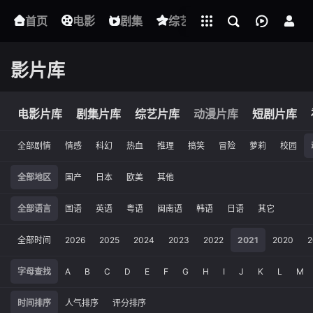
立即登录
首页
电影
下载客户端
剧集
综艺
动漫
短剧
影片库
电影片库
剧集片库
综艺片库
动漫片库
短剧片库
全部剧情
情感
科幻
热血
推理
搞笑
冒险
萝莉
校园
全部地区
国产
日本
欧美
其他
全部语言
国语
英语
粤语
闽南语
韩语
日语
其它
全部时间
2026
2025
2024
2023
2022
2021
2020
2
字母查找
A
B
C
D
E
F
G
H
I
J
K
L
M
时间排序
人气排序
评分排序