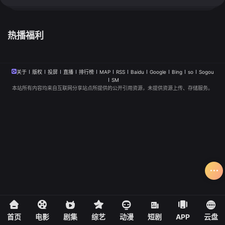
热播福利
关于
版权
投屏
直播
排行榜
MAP
RSS
Baidu
Google
Bing
so
Sogou
SM
本站所有内容均来自互联网分享站点所提供的公开引用资源，未提供资源上传、存储服务。
首页
电影
剧集
综艺
动漫
短剧
APP
云盘