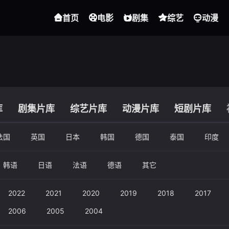
首页
电影
剧集
综艺
动漫
库
剧集片库
综艺片库
动漫片库
短剧片库
法国
英国
日本
韩国
德国
泰国
印度
韩语
日语
法语
德语
其它
2022
2021
2020
2019
2018
2017
2006
2005
2004