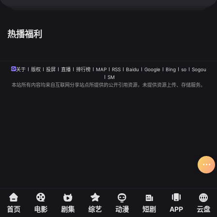
热播福利
关于
版权
投屏
直播
排行榜
MAP
RSS
Baidu
Google
Bing
so
Sogou
SM
本站所有内容均来自互联网分享站点所提供的公开引用资源，未提供资源上传、存储服务。
首页
电影
剧集
综艺
动漫
短剧
APP
云盘