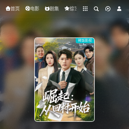
立即登录
首页
电影
下载客户端
剧集
综艺
动漫
短剧
稀饭影视
{if condition="$obj.vod_points