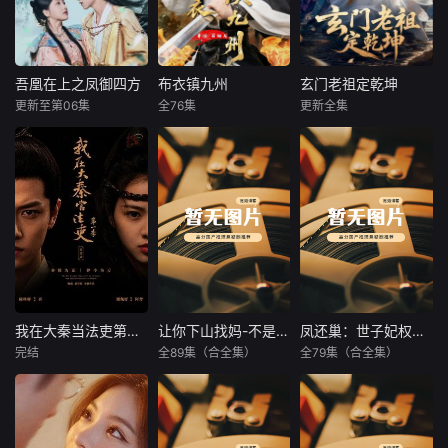
吾凰在上之凤御四方
布衣镇九州
玄门老祖定乾坤
吾凰在上之凤御四方
布衣镇九州
玄门老祖定乾坤
更新至第06集
全76集
更新全集
姜贞羽
赵一博
沈浩晨
李卓媚＆洪蕾
邓孝慈
布衣镇九州
暂无内容
改编自快看漫画作
者嗷小泽的独家连
载漫画《吾凰在
上》。 &n
我在大秦当法吏第一季喜鸢录
让你下山找妈-不是让你封神虐渣
凤还巢：世子妃权倾天下 Ai漫剧
我在大秦当法吏第一季喜鸢录
让你下山找妈-不是让你封神虐渣
凤还巢：世子妃权倾天下 Ai漫剧
完结
全89集（合全集）
全79集（合全集）
未知
董秋怡
徐言达
未知
暂无简介
暂无内容
暂无内容