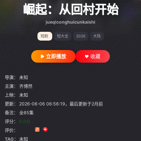
gt 0"}
崛起：从回村开始
jueqiconghuicunkaishi
短剧
短大全
2026
大陆
立即播放
收藏
导演：
未知
主演：
齐博然
上映：
未知
更新：
2026-06-06 06:56:19，最后更新于2月前
备注：
全85集
评分：
0.0分
评价：
TAG：
未知