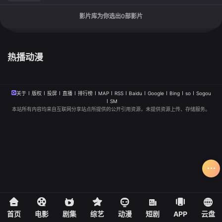
影片库为你选出
0
部影片
热播动漫
关于
版权
投屏
直播
排行榜
MAP
RSS
Baidu
Google
Bing
so
Sogou
SM
本站所有内容均来自互联网分享站点所提供的公开引用资源，未提供资源上传、存储服务。
首页
电影
剧集
综艺
动漫
短剧
APP
云盘