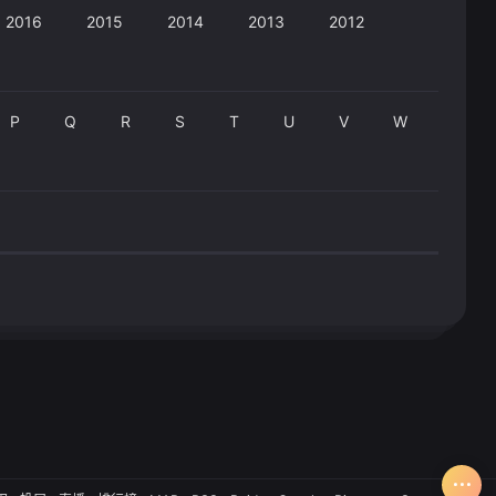
2016
2015
2014
2013
2012
P
Q
R
S
T
U
V
W