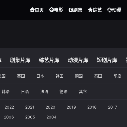
首页
电影
剧集
综艺
动漫
库
剧集片库
综艺片库
动漫片库
短剧片库
法国
英国
日本
韩国
德国
泰国
印度
韩语
日语
法语
德语
其它
2022
2021
2020
2019
2018
2017
2006
2005
2004