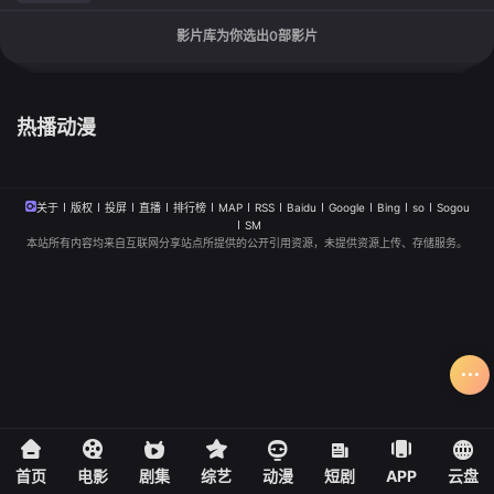
影片库为你选出
0
部影片
热播动漫
关于
版权
投屏
直播
排行榜
MAP
RSS
Baidu
Google
Bing
so
Sogou
SM
本站所有内容均来自互联网分享站点所提供的公开引用资源，未提供资源上传、存储服务。
首页
电影
剧集
综艺
动漫
短剧
APP
云盘