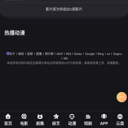
影片库为你选出
0
部影片
热播动漫
关于
版权
投屏
直播
排行榜
MAP
RSS
Baidu
Google
Bing
so
Sogou
SM
本站所有内容均来自互联网分享站点所提供的公开引用资源，未提供资源上传、存储服务。
首页
电影
剧集
综艺
动漫
短剧
APP
云盘