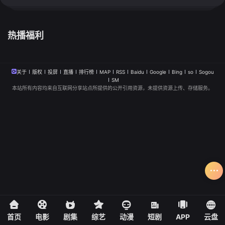
热播福利
关于
版权
投屏
直播
排行榜
MAP
RSS
Baidu
Google
Bing
so
Sogou
SM
本站所有内容均来自互联网分享站点所提供的公开引用资源，未提供资源上传、存储服务。
首页
电影
剧集
综艺
动漫
短剧
APP
云盘