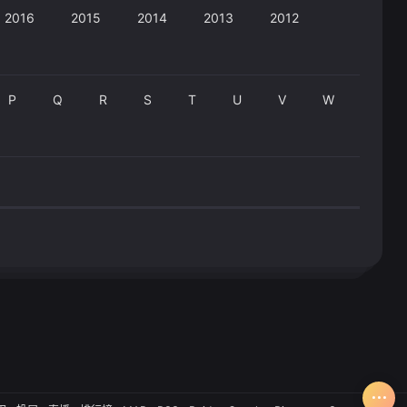
2016
2015
2014
2013
2012
P
Q
R
S
T
U
V
W