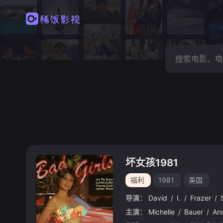
坏女孩1981
福利
1981
美国
导演：
David
/
I.
/
Frazer
/
主演：
Michelle
/
Bauer
/
An